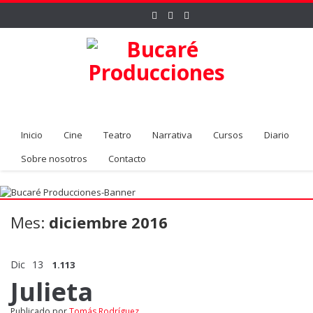
Inicio
Cine
Teatro
Narrativa
Cursos
Diario
Sobre nosotros
Contacto
Mes:
diciembre 2016
Dic
13
1.113
Julieta
Publicado por
Tomás Rodríguez