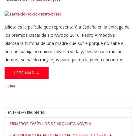
Julieta es la película que representará a España en la entrega de
los premios Oscar de Hollywood 2016. Pedro Almodóvar
plantea la historia de una madre que sufre porque no sabe el
porqué su hija no quiere volver a verla y, desde hace mucho
tiempo, se ha ido muy lejos para que no la pueda encontrar.
LEER MÁS →
Cine
ENTRADAS RECIENTES
PRIMEROS CAPÍTULOS DE MI QUINTA NOVELA
ESPLENDOR Y DECADENCIA SOCIAL Y SUS EFECTOS EN LA