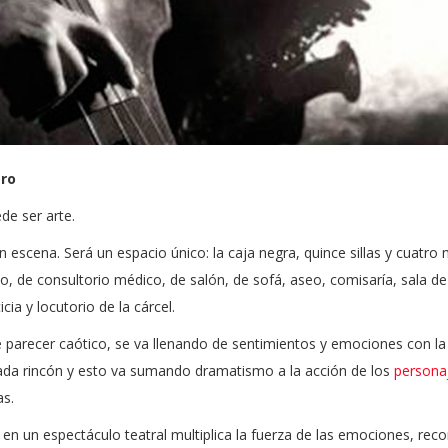
tro
de ser arte.
 escena. Será un espacio único: la caja negra, quince sillas y cuatro 
io, de consultorio médico, de salón, de sofá, aseo, comisaría, sala de
icia y locutorio de la cárcel.
e parecer caótico, se va llenando de sentimientos y emociones con l
 cada rincón y esto va sumando dramatismo a la acción de los
persona
as.
en un espectáculo teatral multiplica la fuerza de las emociones, reco