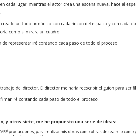
y en cada lugar, mientras el actor crea una escena nueva, hace al esp
.
a creado un todo armónico con cada rincón del espacio y con cada obj
toria como si mirara un cuadro.
de representar iré contando cada paso de todo el proceso.
trabajo del director. El director me haría reescribir el guion para ser f
ilmar iré contando cada paso de todo el proceso.
, y otros siete, me he propuesto una serie de ideas:
ARÉ producciones, para realizar mis obras como obras de teatro o como p