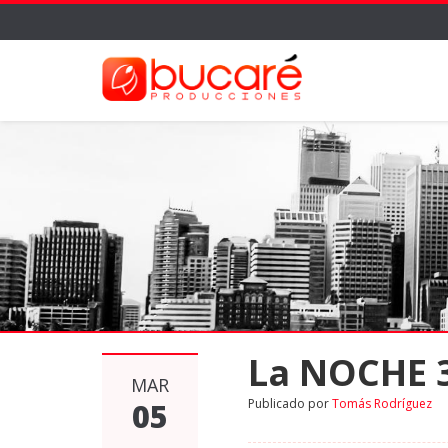
La NOCHE 
MAR
Publicado por
Tomás Rodríguez
05