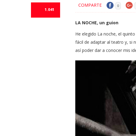
COMPARTE
0
1.041
LA NOCHE, un guion
He elegido La noche, el quinto
fácil de adaptar al teatro y, si
así poder dar a conocer mis id