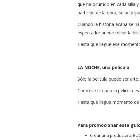
que ha ocurrido en cada silla 
partícipe de la obra, se anticipa
Cuando la historia acaba se h
espectador puede releer la his
Hasta que llegue ese momento 
LA NOCHE, una película.
Sólo la película puede ser arte.
Cómo se filmaría la película es 
Hasta que llegue momento de f
Para promocionar este guion
Crear una productora, BUC