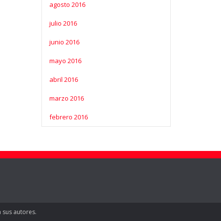
agosto 2016
julio 2016
junio 2016
mayo 2016
abril 2016
marzo 2016
febrero 2016
 sus autores.