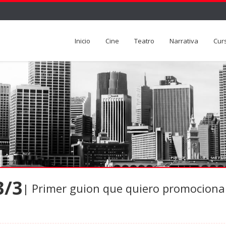
Inicio
Cine
Teatro
Narrativa
Cur
3/3
| Primer guion que quiero promociona