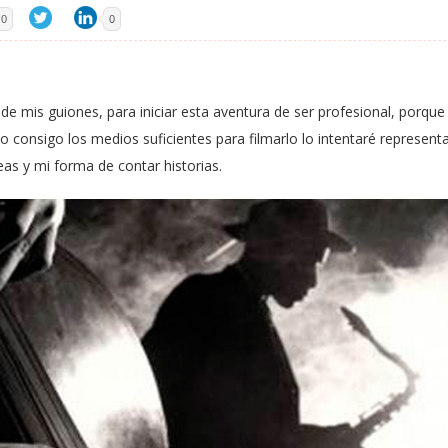
0
0
 de mis guiones, para iniciar esta aventura de ser profesional, porqu
 no consigo los medios suficientes para filmarlo lo intentaré represent
eas y mi forma de contar historias.