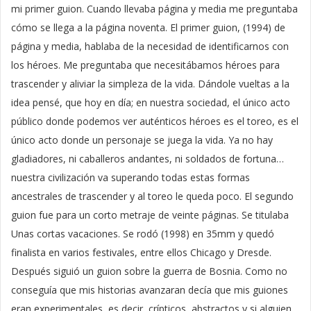
mi primer guion. Cuando llevaba página y media me preguntaba
cómo se llega a la página noventa. El primer guion, (1994) de
página y media, hablaba de la necesidad de identificarnos con
los héroes. Me preguntaba que necesitábamos héroes para
trascender y aliviar la simpleza de la vida. Dándole vueltas a la
idea pensé, que hoy en día; en nuestra sociedad, el único acto
público donde podemos ver auténticos héroes es el toreo, es el
único acto donde un personaje se juega la vida. Ya no hay
gladiadores, ni caballeros andantes, ni soldados de fortuna…
nuestra civilización va superando todas estas formas
ancestrales de trascender y al toreo le queda poco. El segundo
guion fue para un corto metraje de veinte páginas. Se titulaba
Unas cortas vacaciones. Se rodó (1998) en 35mm y quedó
finalista en varios festivales, entre ellos Chicago y Dresde.
Después siguió un guion sobre la guerra de Bosnia. Como no
conseguía que mis historias avanzaran decía que mis guiones
eran experimentales, es decir, crípticos, abstractos y si alguien