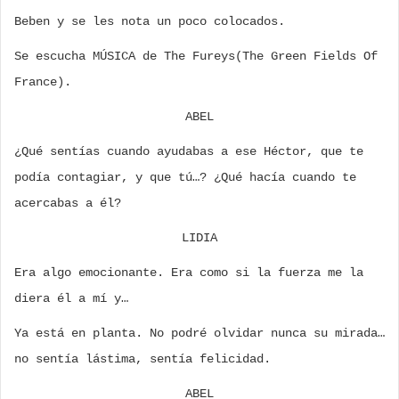
Beben y se les nota un poco colocados.
Se escucha MÚSICA de The Fureys(The Green Fields Of
France).
ABEL
¿Qué sentías cuando ayudabas a ese Héctor, que te
podía contagiar, y que tú…? ¿Qué hacía cuando te
acercabas a él?
LIDIA
Era algo emocionante. Era como si la fuerza me la
diera él a mí y…
Ya está en planta. No podré olvidar nunca su mirada…
no sentía lástima, sentía felicidad.
ABEL