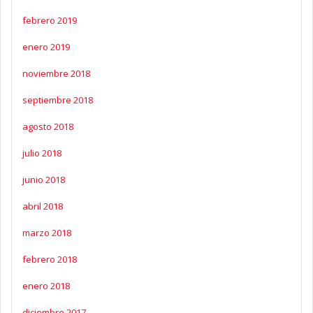
febrero 2019
enero 2019
noviembre 2018
septiembre 2018
agosto 2018
julio 2018
junio 2018
abril 2018
marzo 2018
febrero 2018
enero 2018
diciembre 2017