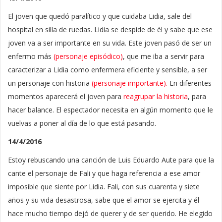
El joven que quedó paralítico y que cuidaba Lidia, sale del
hospital en silla de ruedas. Lidia se despide de él y sabe que ese
joven va a ser importante en su vida. Este joven pasó de ser un
enfermo más
(personaje episódico)
, que me iba a servir para
caracterizar a Lidia como enfermera eficiente y sensible, a ser
un personaje con historia
(personaje importante).
En diferentes
momentos aparecerá el joven para
reagrupar la historia
, para
hacer balance. El espectador necesita en algún momento que le
vuelvas a poner al día de lo que está pasando.
14/4/2016
Estoy rebuscando una canción de Luis Eduardo Aute para que la
cante el personaje de Fali y que haga referencia a ese amor
imposible que siente por Lidia. Fali, con sus cuarenta y siete
años y su vida desastrosa, sabe que el amor se ejercita y él
hace mucho tiempo dejó de querer y de ser querido. He elegido