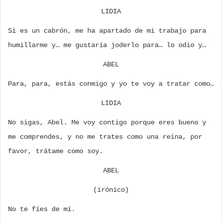
LIDIA
Si es un cabrón, me ha apartado de mi trabajo para
humillarme y… me gustaría joderlo para… lo odio y…
ABEL
Para, para, estás conmigo y yo te voy a tratar como…
LIDIA
No sigas, Abel. Me voy contigo porque eres bueno y
me comprendes, y no me trates como una reina, por
favor, trátame como soy.
ABEL
(irónico)
No te fíes de mí.