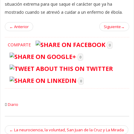
situación extrema para que saque el carácter que ya ha
mostrado cuando se atrevió a cuidar a un enfermo de ébola.
←
Anterior
Siguiente
→
COMPARTE
0
0
0
Diario
←
La neurociencia, la voluntad, San Juan de la Cruz y La Mirada