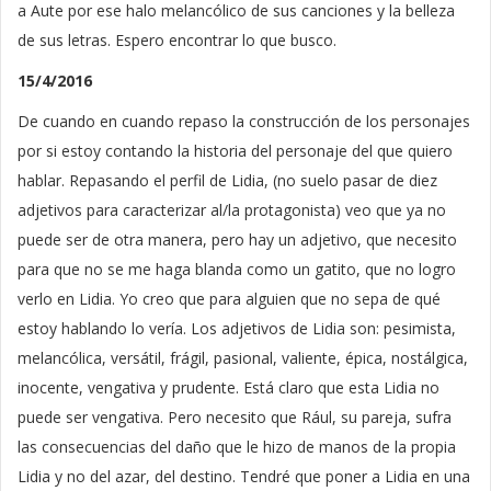
a Aute por ese halo melancólico de sus canciones y la belleza
de sus letras. Espero encontrar lo que busco.
15/4/2016
De cuando en cuando repaso la construcción de los personajes
por si estoy contando la historia del personaje del que quiero
hablar. Repasando el perfil de Lidia, (no suelo pasar de diez
adjetivos para caracterizar al/la protagonista) veo que ya no
puede ser de otra manera, pero hay un adjetivo, que necesito
para que no se me haga blanda como un gatito, que no logro
verlo en Lidia. Yo creo que para alguien que no sepa de qué
estoy hablando lo vería. Los adjetivos de Lidia son: pesimista,
melancólica, versátil,
frágil, pasional, valiente, épica, nostálgica,
inocente, vengativa y prudente. Está claro que esta Lidia no
puede ser vengativa. Pero necesito que Rául, su pareja, sufra
las consecuencias del daño que le hizo de manos de la propia
Lidia y no del azar, del destino. Tendré que poner a Lidia en una