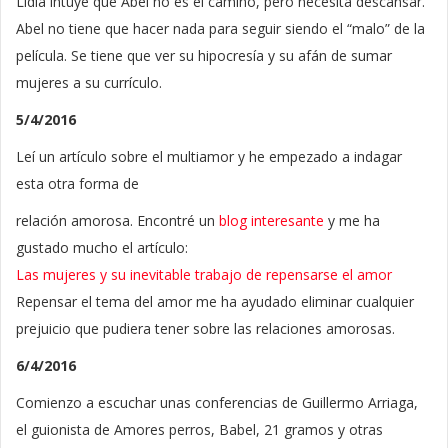
Lidia intuye que Abel no es el camino, pero necesita descansar.
Abel no tiene que hacer nada para seguir siendo el “malo” de la
película. Se tiene que ver su hipocresía y su afán de sumar
mujeres a su currículo.
5/4/2016
Leí un artículo sobre el multiamor y he empezado a indagar
esta otra forma de
relación amorosa. Encontré un
blog interesante
y me ha
gustado mucho el artículo:
Las mujeres y su inevitable trabajo de repensarse el amor
Repensar el tema del amor me ha ayudado eliminar cualquier
prejuicio que pudiera tener sobre las relaciones amorosas.
6/4/2016
Comienzo a escuchar unas conferencias de Guillermo Arriaga,
el guionista de Amores perros, Babel, 21 gramos y otras