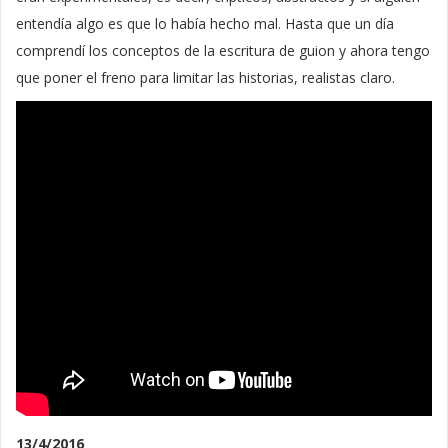
entendía algo es que lo había hecho mal. Hasta que un día
comprendí los conceptos de la escritura de guion y ahora tengo
que poner el freno para limitar las historias, realistas claro.
13/4/2016