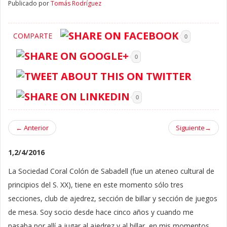
Publicado por
Tomás Rodríguez
COMPARTE
0
0
0
←
Anterior
Siguiente
→
1,2/4/2016
La Sociedad Coral Colón de Sabadell (fue un ateneo cultural de
principios del S. XX), tiene en este momento sólo tres
secciones, club de ajedrez, sección de billar y sección de juegos
de mesa. Soy socio desde hace cinco años y cuando me
pasaba por allí a jugar al ajedrez y al billar, en mis momentos