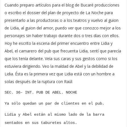
Cuando preparo artículos para el blog de Bucaré producciones
o escribo el dossier del plan de proyecto de La Noche para
presentarlo a las productoras o a los teatros y vuelvo al guion
de Lidia, al guion del amor, puedo ver que conozco mejor a los
personajes sin haber trabajo durante dos o tres días con ellos.
Hoy he escrito la escena del primer encuentro entre Lidia y
Abel, el camarero del pub que frecuenta Lidia, sentí que parecía
que los tenía delante. Veía sus caras y sus gestos como si los
estuviera dirigiendo. Veo la maldad de Abel y la debilidad de
Lidia. Ésta es la primera vez que Lidia está con un hombre a
solas después de la ruptura con Raúl:
SEC. 36- INT. PUB DE ABEL. NOCHE
Ya sólo quedan un par de clientes en el pub.
Lidia y Abel están al mismo lado de la barra
sentados en sus taburetes altos.