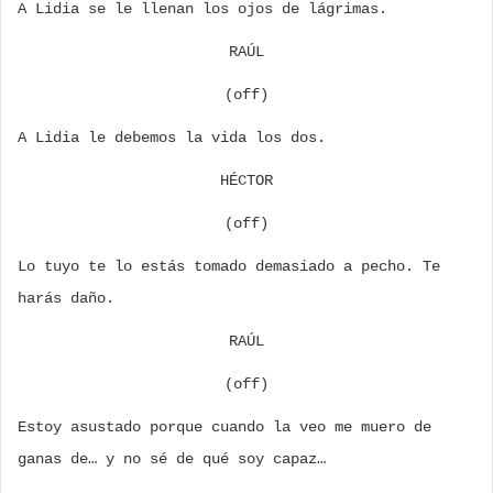
A Lidia se le llenan los ojos de lágrimas.
RAÚL
(off)
A Lidia le debemos la vida los dos.
HÉCTOR
(off)
Lo tuyo te lo estás tomado demasiado a pecho. Te
harás daño.
RAÚL
(off)
Estoy asustado porque cuando la veo me muero de
ganas de… y no sé de qué soy capaz…