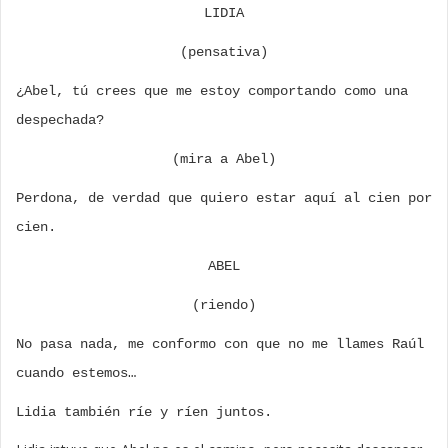
LIDIA
(pensativa)
¿Abel, tú crees que me estoy comportando como una
despechada?
(mira a Abel)
Perdona, de verdad que quiero estar aquí al cien por
cien.
ABEL
(riendo)
No pasa nada, me conformo con que no me llames Raúl
cuando estemos…
Lidia también ríe y ríen juntos.