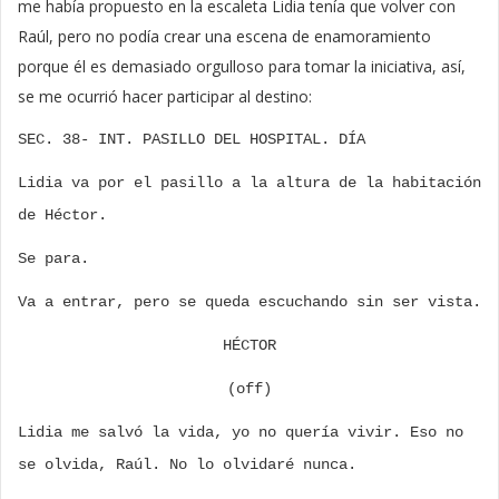
me había propuesto en la escaleta Lidia tenía que volver con
Raúl, pero no podía crear una escena de enamoramiento
porque él es demasiado orgulloso para tomar la iniciativa, así,
se me ocurrió hacer participar al destino:
SEC. 38- INT. PASILLO DEL HOSPITAL. DÍA
Lidia va por el pasillo a la altura de la habitación
de Héctor.
Se para.
Va a entrar, pero se queda escuchando sin ser vista.
HÉCTOR
(off)
Lidia me salvó la vida, yo no quería vivir. Eso no
se olvida, Raúl. No lo olvidaré nunca.