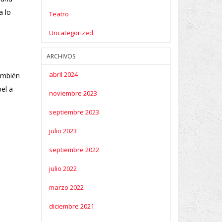
a lo
Teatro
Uncategorized
ARCHIVOS
abril 2024
también
el a
noviembre 2023
septiembre 2023
julio 2023
septiembre 2022
julio 2022
marzo 2022
diciembre 2021