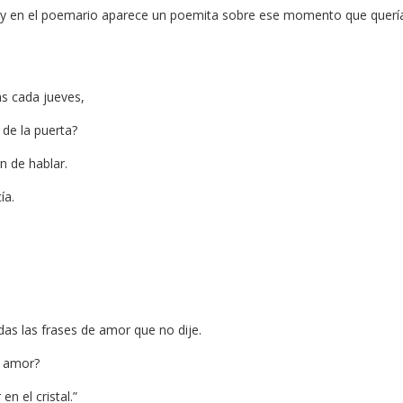
.) y en el poemario aparece un poemita sobre ese momento que querí
as cada jueves,
l de la puerta?
n de hablar.
ía.
as las frases de amor que no dije.
, amor?
en el cristal.”