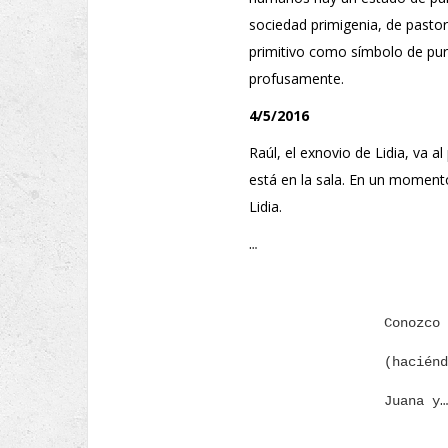
sociedad primigenia, de pastor
primitivo como símbolo de pure
profusamente.
4/5/2016
Raúl, el exnovio de Lidia, va a
está en la sala. En un moment
Lidia.
…
Conozco 
(haciénd
Juana y…