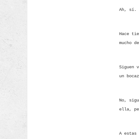
Ah, sí. 
Hace tie
mucho de
Siguen v
un bocaz
No, sigu
ella, pe
A estas 