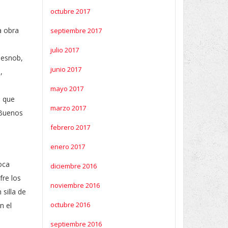
octubre 2017
a obra
septiembre 2017
julio 2017
 esnob,
junio 2017
,
mayo 2017
s que
marzo 2017
 Buenos
febrero 2017
enero 2017
oca
diciembre 2016
fre los
noviembre 2016
silla de
octubre 2016
n el
septiembre 2016