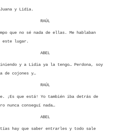
Juana y Lidia.
RAÚL
mpo que no sé nada de ellas. Me hablaban
 este lugar.
ABEL
iniendo y a Lidia ya la tengo… Perdona, soy
a de cojones y…
RAÚL
e. ¡Es que está! Yo también iba detrás de
ro nunca conseguí nada…
ABEL
tías hay que saber entrarles y todo sale