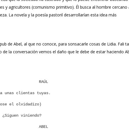
es y agricultores (comunismo primitivo). Él busca al hombre cercano 
za. La novela y la poesía pastoril desarrollarían esta idea más
l pub de Abel, al que no conoce, para sonsacarle cosas de Lidia. Fali 
o de la conversación vemos el daño que le debe de estar haciendo Ab
RAÚL
a unas clientas tuyas.
ose el olvidadizo)
 ¿Siguen viniendo?
ABEL