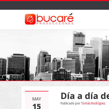
Día a día d
MAY
Publicado por
Tomás Rodríguez
15