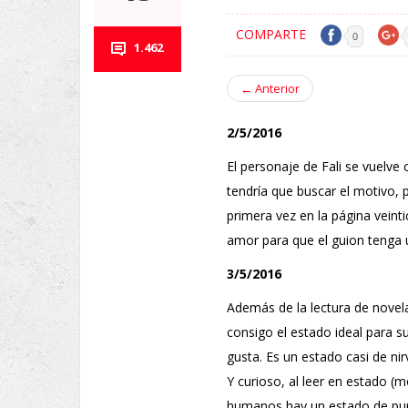
COMPARTE
0
1.462
←
Anterior
2/5/2016
El personaje de Fali se vuelve
tendría que buscar el motivo, 
primera vez en la página veinti
amor para que el guion tenga un
3/5/2016
Además de la lectura de novel
consigo el estado ideal para s
gusta. Es un estado casi de n
Y curioso, al leer en estado 
humanos hay un estado de pur