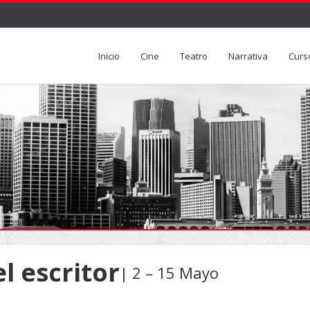
Inicio
Cine
Teatro
Narrativa
Curs
el escritor
| 2 – 15 Mayo