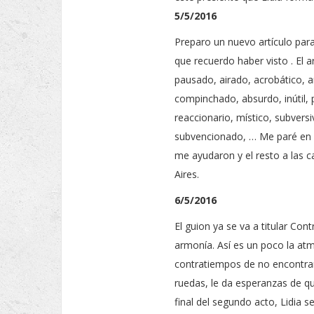
5/5/2016
Preparo un nuevo artículo par
que recuerdo haber visto . El ar
pausado, airado, acrobático, a
compinchado, absurdo, inútil, 
reaccionario, místico, subvers
subvencionado, … Me paré en el
me ayudaron y el resto a las 
Aires.
6/5/2016
El guion ya se va a titular Con
armonía. Así es un poco la atm
contratiempos de no encontrar
ruedas, le da esperanzas de que
final del segundo acto, Lidia s