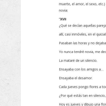
muerte, el amor, el sexo, etc
novia:
“
XVII
¿Qué se decían aquellas parej
allí, casi inmóviles, en el quicia
Pasaban las horas y no dejaba
Yo nunca tendré novia, me dec
La mataré de un silencio.
Ensayaba con los amigos a…
Ensayaba el desamor.
Cada jueves pongo flores a tod
¿Por qué estás tan en silencio
Hoy es jueves y dibujo una flor 