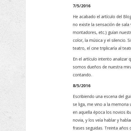
7/5/2016
He acabado el artículo del Blog
no existe la sensación de sala
montadores, etc.) guían nuest
color, la música y el silencio
teatro, el cine triplicaría al t
En el artículo intento analiza
somos dueños de nuestra mirad
contando.
8/5/2016
Escribiendo una escena del gui
se liga, me vino a la memoria 
en aquella época los novios ib
novia, y los veía hablar y hab
frases seguidas. Treinta años