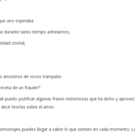
que uno esperaba.
 que durante tanto tiempo anhelamos,
nidad otoñal,
s ancestros de voces tranquilas
receta de un fraude?”
e Fali puedo justificar algunas frases misteriosas que ha dicho y aprove
decir teorías sobre el amor.
personajes puedes llegar a saber lo que sienten en cada momento. L