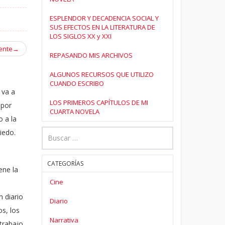
ESPLENDOR Y DECADENCIA SOCIAL Y
SUS EFECTOS EN LA LITERATURA DE
LOS SIGLOS XX y XXI
ente
→
REPASANDO MIS ARCHIVOS
ALGUNOS RECURSOS QUE UTILIZO
CUANDO ESCRIBO
 va a
LOS PRIMEROS CAPÍTULOS DE MI
 por
CUARTA NOVELA
o a la
iedo.
CATEGORÍAS
ene la
Cine
n diario
Diario
os, los
Narrativa
 trabajo