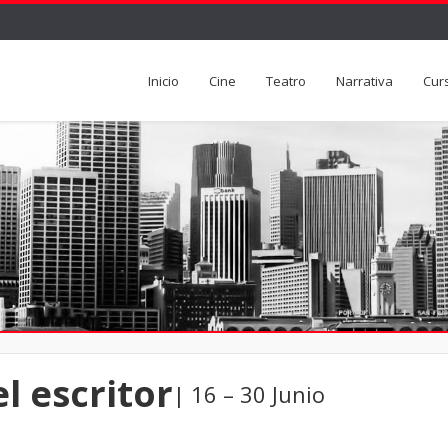
Inicio
Cine
Teatro
Narrativa
Cur
el escritor
| 16 – 30 Junio