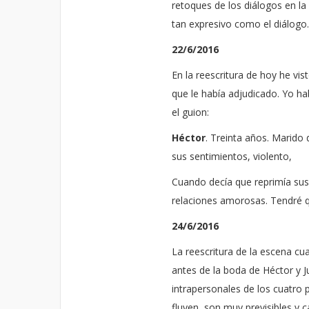
retoques de los diálogos en la
tan expresivo como el diálogo.
22/6/2016
En la reescritura de hoy he vi
que le había adjudicado. Yo ha
el guion:
Héctor
. Treinta años. Marido
sus sentimientos, violento,
Cuando decía que reprimía sus s
relaciones amorosas. Tendré q
24/6/2016
La reescritura de la escena cu
antes de la boda de Héctor y 
intrapersonales de los cuatro 
fluyen, son muy previsibles y