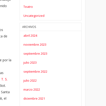
enido
Teatro
Uncategorized
ARCHIVOS
os
abril 2024
ta de
noviembre 2023
septiembre 2023
ne por la
julio 2023
septiembre 2022
las
a
T. S.
julio 2022
liot.
marzo 2022
y Santa
i, el
diciembre 2021