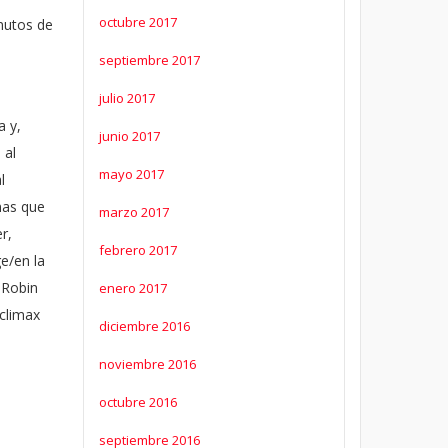
octubre 2017
nutos de
septiembre 2017
julio 2017
a y,
junio 2017
 al
mayo 2017
l
onas que
marzo 2017
r,
febrero 2017
e/en la
 Robin
enero 2017
 climax
diciembre 2016
noviembre 2016
octubre 2016
septiembre 2016