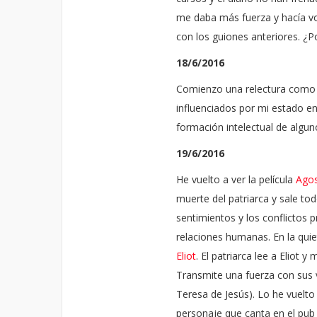
me daba más fuerza y hacía vo
con los guiones anteriores. ¿P
18/6/2016
Comienzo una relectura como 
influenciados por mi estado en
formación intelectual de algun
19/6/2016
He vuelto a ver la película
Ago
muerte del patriarca y sale tod
sentimientos y los conflictos 
relaciones humanas. En la qui
Eliot
. El patriarca lee a Eliot 
Transmite una fuerza con sus v
Teresa de Jesús). Lo he vuelto 
personaje que canta en el pub 