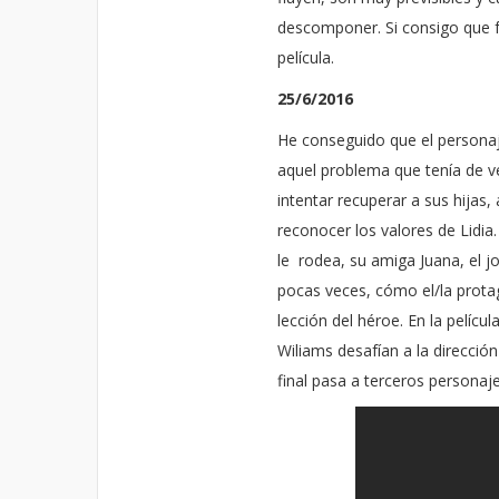
descomponer. Si consigo que 
película.
25/6/2016
He conseguido que el personaj
aquel problema que tenía de v
intentar recuperar a sus hija
reconocer los valores de Lidia.
le
rodea, su amiga Juana, el jo
pocas veces, cómo el/la protag
lección del héroe. En la películ
Wiliams desafían a la dirección
final pasa a terceros personaje