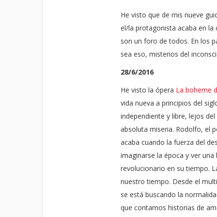
He visto que de mis nueve guio
el/la protagonista acaba en la 
son un foro de todos. En los p
sea eso, misterios del inconsci
28/6/2016
He visto la ópera
La boheme de
vida nueva a principios del sig
independiente y libre, lejos de
absoluta miseria. Rodolfo, el
acaba cuando la fuerza del des
imaginarse la época y ver una
revolucionario en su tiempo. 
nuestro tiempo. Desde el multi
se está buscando la normalida
que contamos historias de am