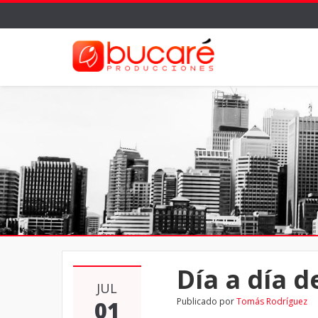
Día a día d
JUL
Publicado por
Tomás Rodríguez
01