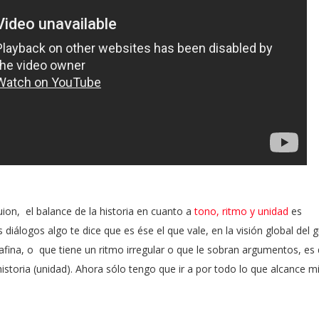
uion,
el balance de la historia en cuanto a
tono, ritmo y unidad
es
s diálogos algo te dice que es ése el que vale, en la visión global del 
afina, o
que tiene un ritmo irregular o que le sobran argumentos, es 
istoria (unidad). Ahora sólo tengo que ir a por todo lo que alcance m