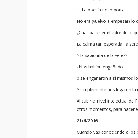
“…La poesía no importa.
No era (vuelvo a empezar) lo 
¿Cuál iba a ser el valor de lo
La calma tan esperada, la sere
Y la sabiduría de la vejez?
¿Nos habían engañado
0 se engañaron a sí mismos lo
Y simplemente nos legaron la 
Al subir el nivel intelectual d
otros momentos, para hacerle 
21/6/2016
Cuando vas conociendo a los 