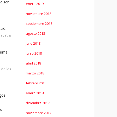
a ser
enero 2019
noviembre 2018
septiembre 2018
cción
agosto 2018
e acaba
julio 2018
prime
junio 2018
abril 2018
 de las
marzo 2018
febrero 2018
enero 2018
igos
diciembre 2017
no
noviembre 2017